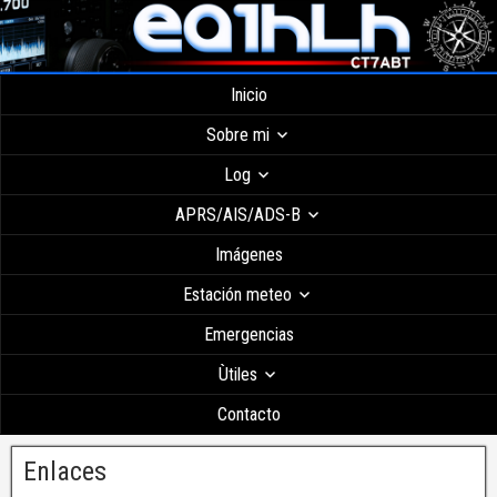
Inicio
Sobre mi
Log
APRS/AIS/ADS-B
Imágenes
Estación meteo
Emergencias
Ùtiles
Contacto
Enlaces