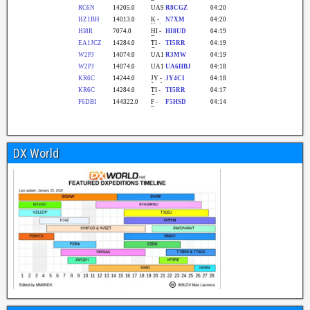
DX World