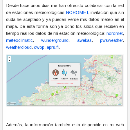
Desde hace unos dias me han ofrecido colaborar con la red
de estaciones meteorológicas
NOROMET
, invitación que sin
duda he aceptado y ya pueden verse mis datos meteo en el
mapa. De esta forma son ya ocho los sitios que reciben en
tiempo real los datos de mi estación meteorológica:
noromet
,
meteoclimatic
,
wunderground
,
awekas
,
pwsweather
,
weathercloud
,
cwop
,
aprs.fi
.
Además, la información también está disponible en mi web