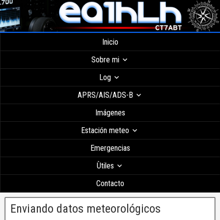
Inicio
Sobre mi
Log
APRS/AIS/ADS-B
Imágenes
Estación meteo
Emergencias
Ùtiles
Contacto
Enviando datos meteorológicos