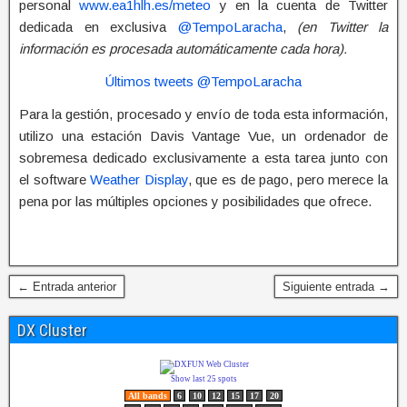
personal
www.ea1hlh.es/meteo
y en la cuenta de Twitter
dedicada en exclusiva
@TempoLaracha
,
(en Twitter la
información es procesada automáticamente cada hora).
Últimos tweets @TempoLaracha
Para la gestión, procesado y envío de toda esta información,
utilizo una estación Davis Vantage Vue, un ordenador de
sobremesa dedicado exclusivamente a esta tarea junto con
el software
Weather Display
, que es de pago, pero merece la
pena por las múltiples opciones y posibilidades que ofrece.
← Entrada anterior
Siguiente entrada →
DX Cluster