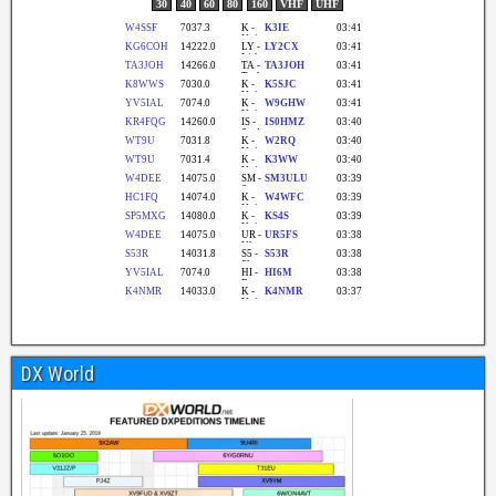
DX World