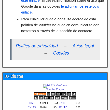
este enlace
. Si desea información sobre el uso que
Google da a las cookies
le adjuntamos este otro
enlace
.
Para cualquier duda o consulta acerca de esta
política de
cookies
no dude en comunicarse con
nosotros a través de la sección de contacto.
Política de privacidad
–
Aviso legal
–
Cookies
DX Cluster