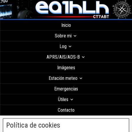
Inicio
Sobre mi
Log
APRS/AIS/ADS-B
Imágenes
Estación meteo
Emergencias
Ùtiles
Contacto
Política de cookies