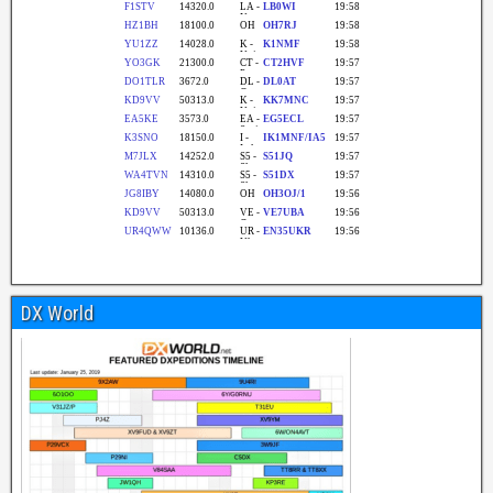
DX World