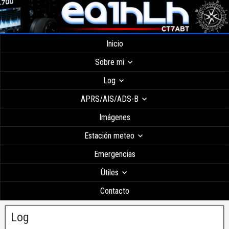
Inicio
Sobre mi
Log
APRS/AIS/ADS-B
Imágenes
Estación meteo
Emergencias
Ùtiles
Contacto
Log