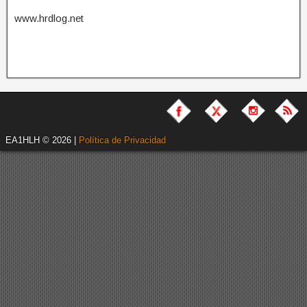
www.hrdlog.net
EA1HLH © 2026 |
Política de Privacidad