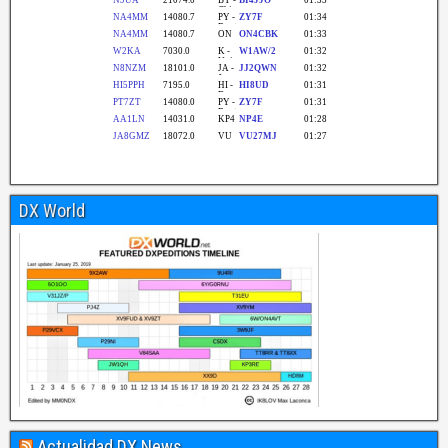
DX World
Actualidad DX News