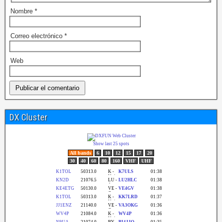
Nombre
*
Correo electrónico
*
Web
DX Cluster