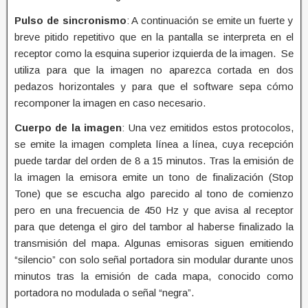
Pulso de sincronismo
: A continuación se emite un fuerte y
breve pitido repetitivo que en la pantalla se interpreta en el
receptor como la esquina superior izquierda de la imagen. Se
utiliza para que la imagen no aparezca cortada en dos
pedazos horizontales y para que el software sepa cómo
recomponer la imagen en caso necesario.
Cuerpo de la imagen
: Una vez emitidos estos protocolos,
se emite la imagen completa línea a línea, cuya recepción
puede tardar del orden de 8 a 15 minutos. Tras la emisión de
la imagen la emisora emite un tono de finalización (Stop
Tone) que se escucha algo parecido al tono de comienzo
pero en una frecuencia de 450 Hz y que avisa al receptor
para que detenga el giro del tambor al haberse finalizado la
transmisión del mapa. Algunas emisoras siguen emitiendo
“silencio” con solo señal portadora sin modular durante unos
minutos tras la emisión de cada mapa, conocido como
portadora no modulada o señal “negra”.