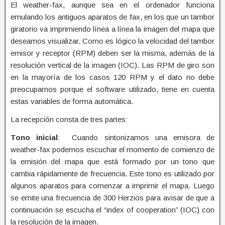
El weather-fax, aunque sea en el ordenador funciona
emulando los antiguos aparatos de fax, en los que un tambor
giratorio va imprimiendo línea a línea la imagen del mapa que
deseamos visualizar. Como es lógico la velocidad del tambor
emisor y receptor
(RPM) deben ser la misma, además de la
resolución vertical de la imagen (IOC). Las RPM de giro son
en la mayoría de los casos 120 RPM y el dato no debe
preocuparnos porque el software utilizado
,
tiene en cuenta
estas variables de forma automática.
La recepción consta de tres partes:
Tono inicial
: Cuando sintonizamos una emisora de
weather-fax podemos escuchar el momento de comienzo de
la emisión del mapa que está formado por un tono que
cambia rápidamente de frecuencia. Este tono es utilizado por
algunos aparatos para comenzar a imprimir el mapa. Luego
se emite una frecuencia de 300 Herzios para avisar de que a
continuación se escucha el “index of cooperation” (IOC) con
la resolución de la imagen.