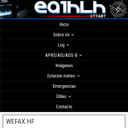
Inicio
Sobre mi
Log
APRS/AIS/ADS-B
Imágenes
Estación meteo
Emergencias
Ùtiles
Contacto
WEFAX HF