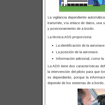
La vigilancia dependiente automátic
transmite, vía enlace de datos, una
y posicionamiento de a bordo.
La técnica ADS proporciona:
La identificación de la aeronave
La posición de la aeronave.
Información adicional, como la 
La ADS tiene dos características def
la intervención del piloto para que l
es dependiente, porque la informac
depende de los sistemas de a bordo.