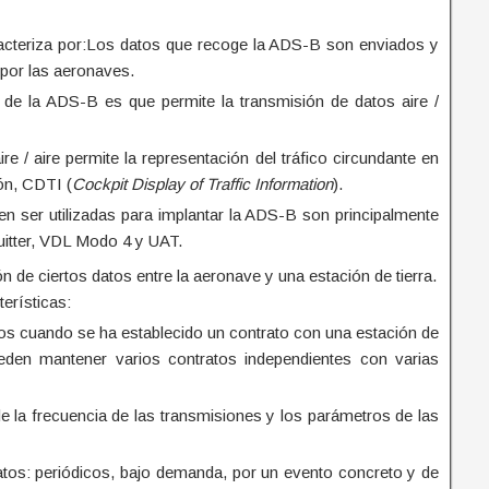
racteriza por:Los datos que recoge la ADS-B son enviados y
 por las aeronaves.
al de la ADS-B es que permite la transmisión de datos aire /
re / aire permite la representación del tráfico circundante en
ión, CDTI (
Cockpit Display of Traffic Information
).
n ser utilizadas para implantar la ADS-B son principalmente
itter, VDL Modo 4 y UAT.
ón de ciertos datos entre la aeronave y una estación de tierra.
erísticas:
tos cuando se ha establecido un contrato con una estación de
ueden mantener varios contratos independientes con varias
de la frecuencia de las transmisiones y los parámetros de las
atos: periódicos, bajo demanda, por un evento concreto y de