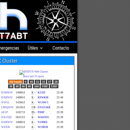
ergencias
Ùtiles
Contacto
 Cluster