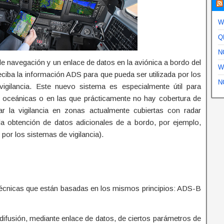
W
Q
N
e navegación y un enlace de datos en la aviónica a bordo del
W
reciba la información ADS para que pueda ser utilizada por los
N
igilancia. Este nuevo sistema es especialmente útil para
s oceánicas o en las que prácticamente no hay cobertura de
r la vigilancia en zonas actualmente cubiertas con radar
 o la obtención de datos adicionales de a bordo, por ejemplo,
 por los sistemas de vigilancia).
écnicas que están basadas en los mismos principios: ADS-B
difusión, mediante enlace de datos, de ciertos parámetros de