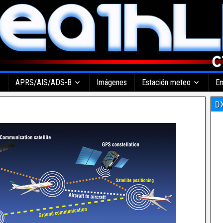
APRS/AIS/ADS-B
Imágenes
Estación meteo
Em
DX