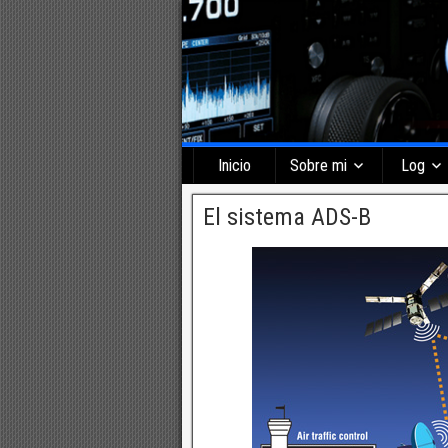
Inicio
Sobre mi
Log
El sistema ADS-B