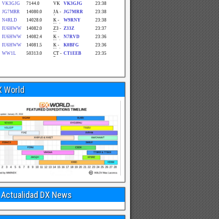
X World
Actualidad DX News