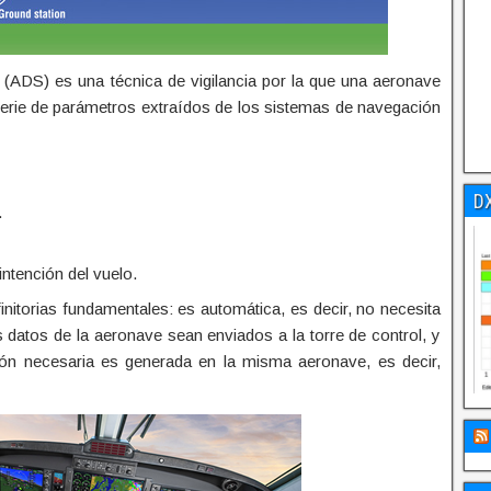
a (ADS) es una técnica de vigilancia por la que una aeronave
 serie de parámetros extraídos de los sistemas de navegación
D
.
intención del vuelo.
initorias fundamentales: es automática, es decir, no necesita
os datos de la aeronave sean enviados a la torre de control, y
ión necesaria es generada en la misma aeronave, es decir,