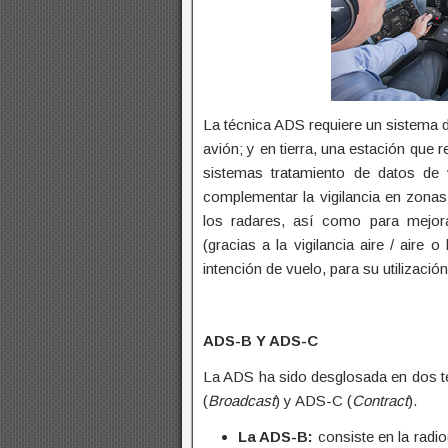
La técnica ADS requiere un sistema d
avión; y en tierra, una estación que 
sistemas tratamiento de datos de v
complementar la vigilancia en zona
los radares, así como para mejora
(gracias a la vigilancia aire / aire
intención de vuelo, para su utilización
ADS-B Y ADS-C
La ADS ha sido desglosada en dos t
(
Broadcast
) y ADS-C (
Contract
).
La ADS-B:
consiste en la radio